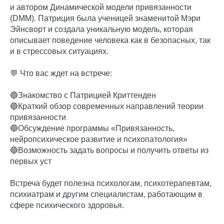
и автором Динамической модели привязанности
(DMM). Патриция была ученицей знаменитой Мэри
Эйнсворт и создала уникальную модель, которая
описывает поведение человека как в безопасных, так
и в стрессовых ситуациях.
💬 Что вас ждет на встрече:
🔵Знакомство с Патрицией Криттенден
🔵Краткий обзор современных направлений теории
привязанности
🔵Обсуждение программы «Привязанность,
нейропсихическое развитие и психопатология»
🔵Возможность задать вопросы и получить ответы из
первых уст
Встреча будет полезна психологам, психотерапевтам,
психиатрам и другим специалистам, работающим в
сфере психического здоровья.