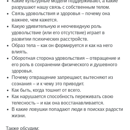
Какие культурные модели поддерживают, а какие
разрушают нашу связь с собственным телом.
Связь удовольствия и здоровья – почему она
важнее, чем кажется.
Какую удивительную и неочевидную роль
удовольствие (или его отсутствие) играет в
развитии психических расстройств.
Образ тела – как он формируется и как на него
влиять.
Оборотная сторона удовольствия – отвращение и
его роль в сохранении физического и душевного
здоровья.
Почему отвращение запрещают, вытесняют из
сознания – и к чему это приводит.
Как быть, когда тошнит от всего.
Как нарушается способность переживать свою
телесность – и как она восстанавливается.
В какие ловушки попадают люди в поисках радости
жизни.
Также обсудим: