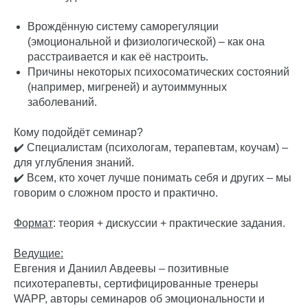
Врождённую систему саморегуляции
(эмоциональной и физиологической) – как она
расстраивается и как её настроить.
Причины некоторых психосоматических состояний
(например, мигреней) и аутоиммунных
заболеваний.
Кому подойдёт семинар?
✔️ Специалистам (психологам, терапевтам, коучам) –
для углубления знаний.
✔️ Всем, кто хочет лучше понимать себя и других – мы
говорим о сложном просто и практично.
Формат
: теория + дискуссии + практические задания.
Ведущие:
Евгения и Даниил Авдеевы – позитивные
психотерапевты, сертифицированные тренеры
WAPP, авторы семинаров об эмоциональности и