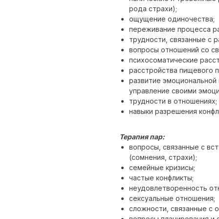
рода страхи);
ощущение одиночества;
переживание процесса ра
трудности, связанные с р
вопросы отношений со св
психосоматические расст
расстройства пищевого п
развитие эмоциональной 
управление своими эмоци
трудности в отношениях;
навыки разрешения конфл
Терапия пар:
вопросы, связанные с вс
(сомнения, страхи);
семейные кризисы;
частые конфликты;
неудовлетворенность от
сексуальные отношения;
сложности, связанные с 
вопросы планирования и