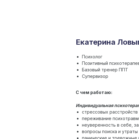
Екатерина Ловы
Психолог
Позитивный психотерапе
Базовый тренер ППТ
Супервизор
С чем работаю:
Индивидуальная психотера
стрессовых расстройств 
переживание психотравм
неуверенность в себе, з
вопросы поиска и утраты
панические и тревожные 