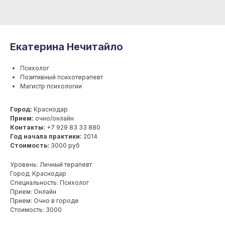
Екатерина Нечитайло
Психолог
Позитивный психотерапевт
Магистр психологии
Город:
Краснодар
Прием:
очно/онлайн
Контакты:
+7 929 83 33 880
Год начала практики:
2014
Стоимость:
3000 руб
Уровень: Личный терапевт
Город: Краснодар
Специальность: Психолог
Прием: Онлайн
Прием: Очно в городе
Стоимость: 3000