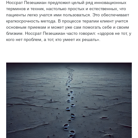
Носсрат Пезешкиан предложил целый ряд инновационных
терминов и техник, настолько простых и естественных, что
пациенты легко учатся ими пользоваться. Это обеспечивает
краткосрочность метода. В процессе терапии клиент учится
основным приемам и может уже сам помогать себе и своим
близким. Носсрат Пезешкиан часто говорил: «здоров не тот, у
кого нет проблем, а тот, кто умеет их решать».