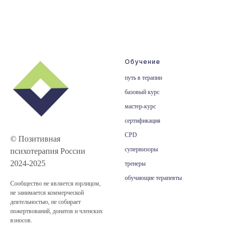
Обучение
путь в терапии
базовый курс
мастер-курс
сертификация
CPD
© Позитивная
супервизоры
психотерапия России
2024-2025
тренеры
обучающие терапевты
Сообщество не является юрлицом,
не занимается коммерческой
деятельностью, не собирает
пожертвований, донатов и членских
взносов.