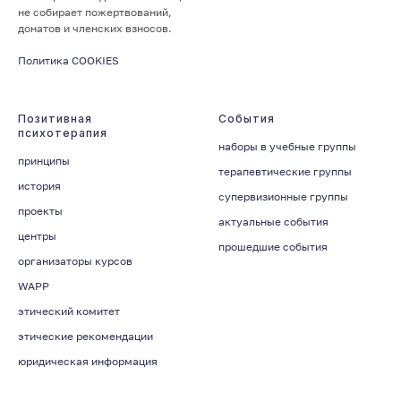
не собирает пожертвований,
донатов и членских взносов.
Политика COOKIES
Позитивная
События
психотерапия
наборы в учебные группы
принципы
терапевтические группы
история
супервизионные группы
проекты
актуальные события
центры
прошедшие события
организаторы курсов
WAPP
этический комитет
этические рекомендации
юридическая информация