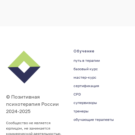
Обучение
путь в терапии
базовый курс
мастер-курс
сертификация
CPD
© Позитивная
супервизоры
психотерапия России
2024-2025
тренеры
обучающие терапевты
Сообщество не является
юрлицом, не занимается
коммерческой деятельностью,