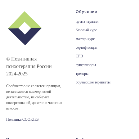
Обучение
путь в терапии
базовый курс
мастер-курс
сертификация
CPD
© Позитивная
супервизоры
психотерапия России
2024-2025
тренеры
обучающие терапевты
Сообщество не является юрлицом,
не занимается коммерческой
деятельностью, не собирает
пожертвований, донатов и членских
взносов.
Политика COOKIES