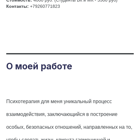
Стоимость:
4000 руб. (Студенты БК и МК - 3500 руб)
Контакты:
+79260771823
О моей работе
Психотерапия для меня уникальный процесс
взаимодействия, заключающийся в построение
особых, безопасных отношений, направленных на то,
чтобы сделать жизнь клиента гармоничной и